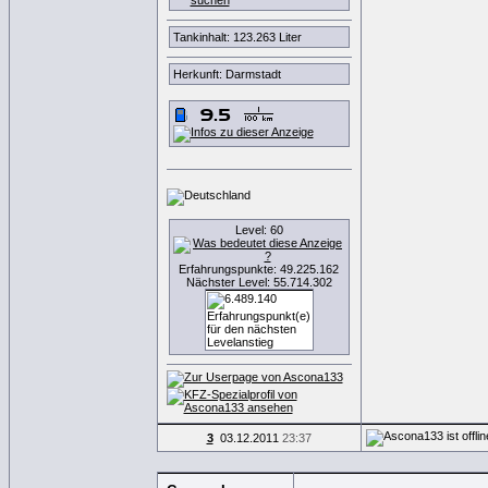
Tankinhalt: 123.263 Liter
Herkunft: Darmstadt
Level: 60
Erfahrungspunkte: 49.225.162
Nächster Level: 55.714.302
3
03.12.2011
23:37