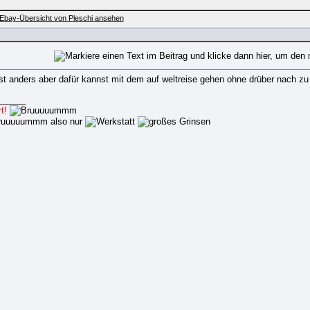
st anders aber dafür kannst mit dem auf weltreise gehen ohne drüber nach zu
______
t!
also nur