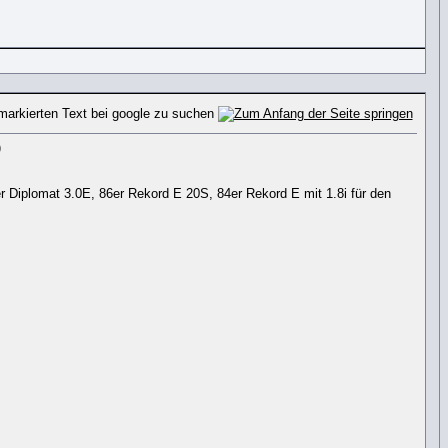
)
 Diplomat 3.0E, 86er Rekord E 20S, 84er Rekord E mit 1.8i für den