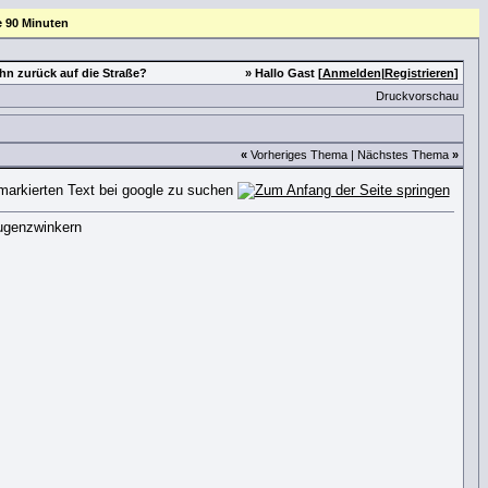
e 90 Minuten
ihn zurück auf die Straße?
» Hallo Gast [
Anmelden
|
Registrieren
]
Druckvorschau
«
Vorheriges Thema
|
Nächstes Thema
»