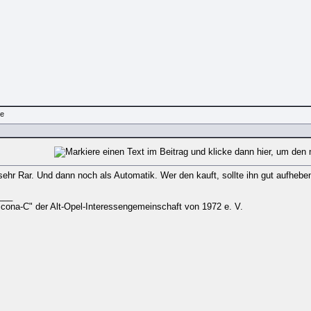
sehr Rar. Und dann noch als Automatik. Wer den kauft, sollte ihn gut aufhebe
___
scona-C" der Alt-Opel-Interessengemeinschaft von 1972 e. V.