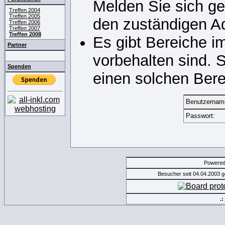
Melden Sie sich ge
Treffen 2004
Treffen 2005
den zuständigen Ad
Treffen 2006
Treffen 2007
Treffen 2008
Es gibt Bereiche i
Partner
vorbehalten sind. 
Spenden
einen solchen Bere
Benutzernam
Passwort:
Powere
Besucher seit 04.04.2003 
.: