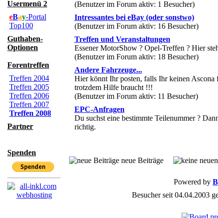
Usermenü 2
(Benutzer im Forum aktiv: 1 Besucher)
e
B
a
y
-Portal
Intressantes bei eBay (oder sonstwo)
Top100
(Benutzer im Forum aktiv: 16 Besucher)
Guthaben-
Treffen und Veranstaltungen
Optionen
Essener MotorShow ? Opel-Treffen ? Hier steht
(Benutzer im Forum aktiv: 18 Besucher)
Forentreffen
Andere Fahrzeuge...
Treffen 2004
Hier könnt Ihr posten, falls Ihr keinen Ascona f
Treffen 2005
trotzdem Hilfe braucht !!!
Treffen 2006
(Benutzer im Forum aktiv: 11 Besucher)
Treffen 2007
EPC-Anfragen
Treffen 2008
Du suchst eine bestimmte Teilenummer ? Dann 
Partner
richtig.
Spenden
neue Beiträge
Powered by
B
Besucher seit 04.04.2003 g