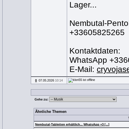
Lager...
Nembutal-Pentoba
+33605825265
Kontaktdaten:
WhatsApp +336
E-Mail:
cryvojas
0
07.05.2026
10:14
Gehe zu:
Ähnliche Themen
Nembutal-Tabletten erhältlich... WhatsApp +3 [...]