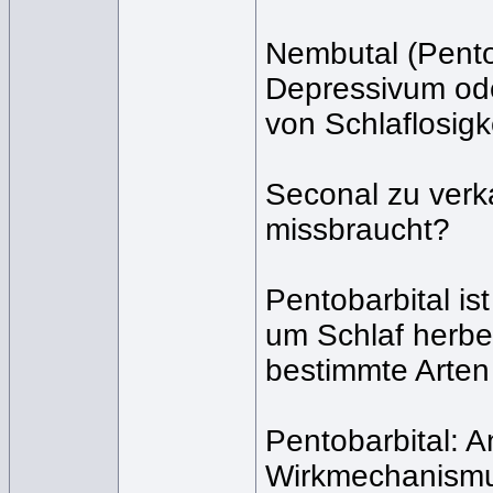
Nembutal (Pentob
Depressivum ode
von Schlaflosigk
Seconal zu verka
missbraucht?
Pentobarbital is
um Schlaf herbe
bestimmte Arten 
Pentobarbital: 
Wirkmechanism