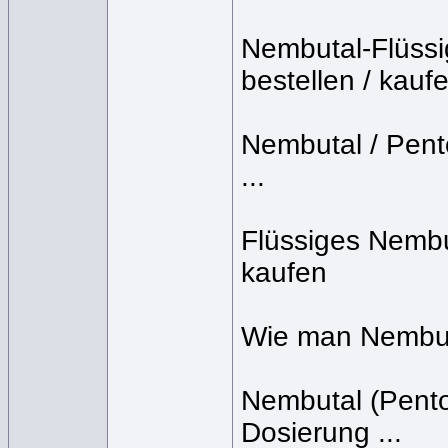
Nembutal-Flüssig
bestellen / kaufe
Nembutal / Pento
...
Flüssiges Nembut
kaufen
Wie man Nembut
Nembutal (Pento
Dosierung ...