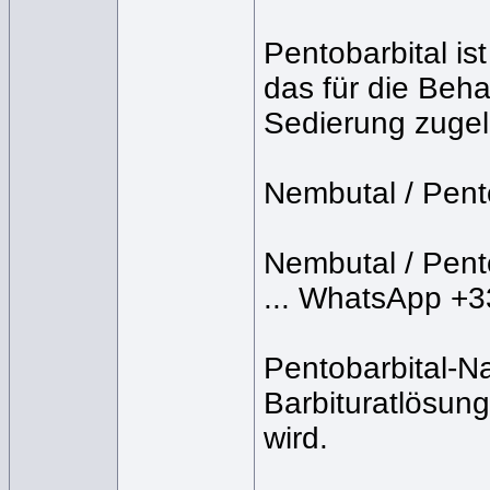
Pentobarbital is
das für die Beh
Sedierung zugel
Nembutal / Pent
Nembutal / Pent
... WhatsApp +
Pentobarbital-Na
Barbituratlösun
wird.