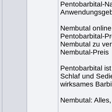
Pentobarbital-N
Anwendungsgebi
Nembutal online
Pentobarbital-Pr
Nembutal zu ve
Nembutal-Preis
Pentobarbital is
Schlaf und Sedie
wirksames Barbi
Nembutal: Alles