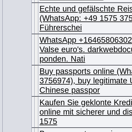
Echte und gefälschte Rei
(WhatsApp: +49 1575 375
Führerschei
WhatsApp +16465806302, 
Valse euro's. darkwebdoc
ponden. Nati
Buy passports online (Wh
3756974), buy legitimate
Chinese passpor
Kaufen Sie geklonte Kred
online mit sicherer und di
1575