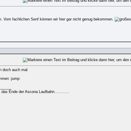
. Vom fachlichen Senf können wir hier gar nicht genug bekommen.
h doch auch mal
ommen :jump:
______
s Ende der Ascona Laufbahn.............