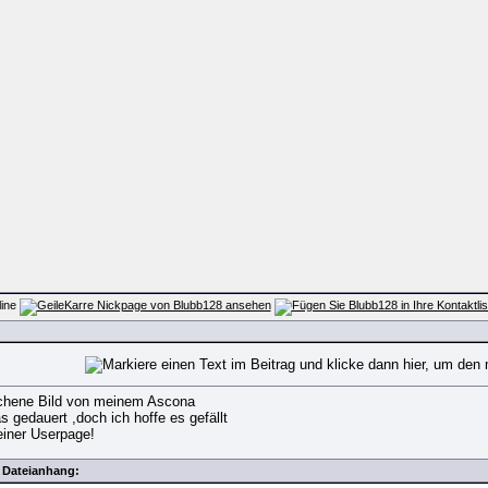
ochene Bild von meinem Ascona
 gedauert ,doch ich hoffe es gefällt
einer Userpage!
Dateianhang: