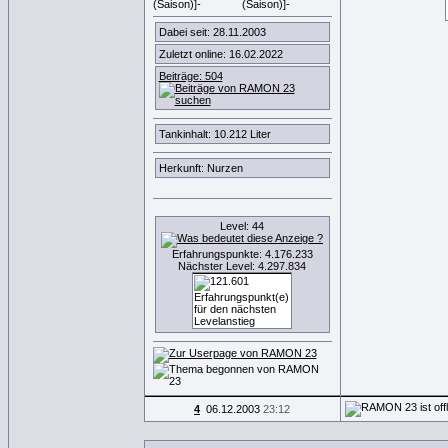
Dabei seit: 28.11.2003
Zuletzt online: 16.02.2022
Beiträge: 504
Tankinhalt: 10.212 Liter
Herkunft: Nurzen
Level: 44
Erfahrungspunkte: 4.176.233
Nächster Level: 4.297.834
4
06.12.2003
23:12