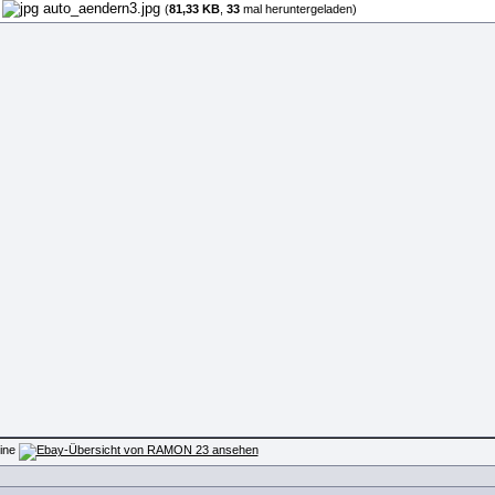
auto_aendern3.jpg
(
81,33 KB
,
33
mal heruntergeladen)