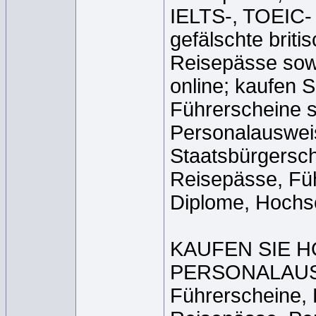
IELTS-, TOEIC- 
gefälschte brit
Reisepässe sow
online; kaufen S
Führerscheine 
Personalauswei
Staatsbürgersch
Reisepässe, Fü
Diplome, Hochs
KAUFEN SIE 
PERSONALAUSW
Führerscheine, 