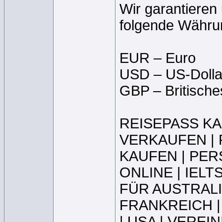
Wir garantieren
folgende Währu
EUR – Euro
USD – US-Dolla
GBP – Britische
REISEPASS KA
VERKAUFEN |
KAUFEN | PE
ONLINE | IEL
FÜR AUSTRALI
FRANKREICH |
| USA | VERE