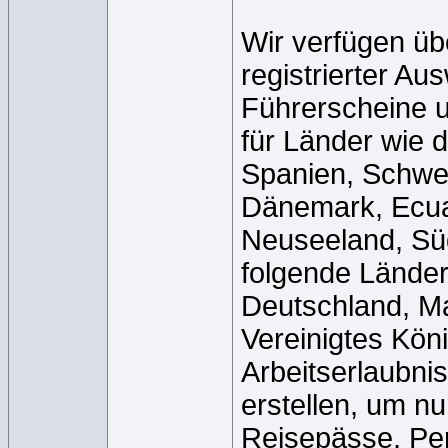
Wir verfügen üb
registrierter A
Führerscheine u.
für Länder wie 
Spanien, Schwed
Dänemark, Ecuad
Neuseeland, Süd
folgende Länder 
Deutschland, Ma
Vereinigtes Kö
Arbeitserlaubnis
erstellen, um n
Reisepässe, Pe