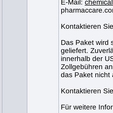
E-Mail:
chemica
pharmaccare.c
Kontaktieren Sie
Das Paket wird 
geliefert. Zuver
innerhalb der USA
Zollgebühren an.
das Paket nicht
Kontaktieren Sie
Für weitere Info