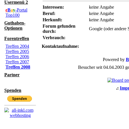
Usermenü 2
Interessen:
keine Angabe
e
B
a
y
-Portal
Beruf:
keine Angabe
Top100
Herkunft:
keine Angabe
Guthaben-
Forum gefunden
Optionen
Google (oder andere 
durch:
Verbrauch:
Forentreffen
Treffen 2004
Kontaktaufnahme:
Treffen 2005
Treffen 2006
Powered by
B
Treffen 2007
Treffen 2008
Besucher seit 04.04.2003 g
Partner
.:
Imp
Spenden