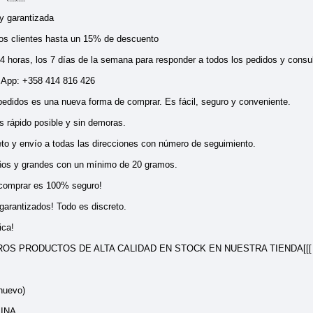
y garantizada
s clientes hasta un 15% de descuento
 horas, los 7 días de la semana para responder a todos los pedidos y consul
App: +358 414 816 426
pedidos es una nueva forma de comprar. Es fácil, seguro y conveniente.
 rápido posible y sin demoras.
to y envío a todas las direcciones con número de seguimiento.
ños y grandes con un mínimo de 20 gramos.
 comprar es 100% seguro!
 garantizados! Todo es discreto.
ica!
ROS PRODUCTOS DE ALTA CALIDAD EN STOCK EN NUESTRA TIENDA[[[
nuevo)
LINA