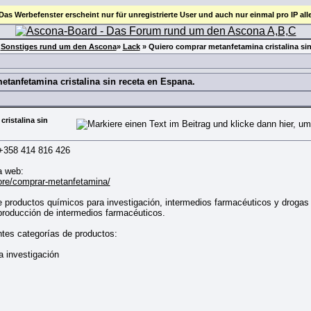
 Das Werbefenster erscheint nur für unregistrierte User und auch nur einmal pro IP all
»
Sonstiges rund um den Ascona
»
Lack
»
Quiero comprar metanfetamina cristalina sin
tanfetamina cristalina sin receta en Espana.
ristalina sin
+358 414 816 426
a web:
tore/comprar-metanfetamina/
 productos químicos para investigación, intermedios farmacéuticos y drogas
 producción de intermedios farmacéuticos.
tes categorías de productos:
 investigación