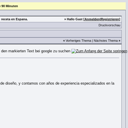
e 90 Minuten
 receta en Espana.
» Hallo Gast [
Anmelden
|
Registrieren
]
Druckvorschau
«
Vorheriges Thema
|
Nächstes Thema
»
 de diseño, y contamos con años de experiencia especializados en la