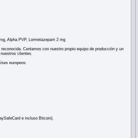
0 mg, Alpha PVP, Lormetazepam 2 mg
 reconocida. Contamos con nuestro propio equipo de producción y un
 nuestros clientes.
aíses europeos.
ySafeCard e incluso Bitcoin).