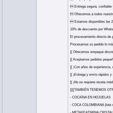
 Entrega segura, confiable 
 Ofrecemos a todos nuestro
 Estamos disponibles las 24
10% de descuento por Whats
El procesamiento directo de 
Procesamos su pedido lo más
[[ Ofrecemos empaque discre
[[ Aceptamos pedidos peque
[[ ¡Con años de experiencia,
[[ ¡Entrega y envío rápidos y
[[ ¡No se requiere receta méd
[[[[TAMBIÉN TENEMOS OT
- COCAÍNA EN HOJUELAS
- COCA COLOMBIANA (lote 
- METAFEATIMINA CRISTA