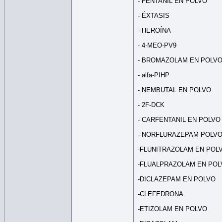
- FENTANIL EN POLVO
- ÉXTASIS
- HEROÍNA
- 4-MEO-PV9
- BROMAZOLAM EN POLV
- alfa-PIHP
- NEMBUTAL EN POLVO
- 2F-DCK
- CARFENTANIL EN POLVO
- NORFLURAZEPAM POLV
-FLUNITRAZOLAM EN POL
-FLUALPRAZOLAM EN POL
-DICLAZEPAM EN POLVO
-CLEFEDRONA
-ETIZOLAM EN POLVO