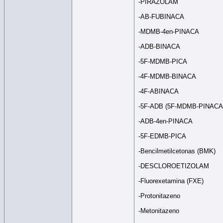
-PIRAZOLAM
-AB-FUBINACA
-MDMB-4en-PINACA
-ADB-BINACA
-5F-MDMB-PICA
-4F-MDMB-BINACA
-4F-ABINACA
-5F-ADB (5F-MDMB-PINACA
-ADB-4en-PINACA
-5F-EDMB-PICA
-Bencilmetilcetonas (BMK)
-DESCLOROETIZOLAM
-Fluorexetamina (FXE)
-Protonitazeno
-Metonitazeno