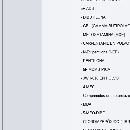
5F-ADB
- DIBUTILONA
- GBL (GAMMA-BUTIROLA
- METOXETAMINA (MXE)
- CARFENTANIL EN POLVO
- N-Etilpentilona (NEP)
- PENTILONA
- 5F-MDMB-PICA
- JWH-018 EN POLVO
- 4-MEC
- Comprimidos de protonitaze
- MDAI
- 5-MEO-DIBF
- CLORDIAZEPÓXIDO (LIBR