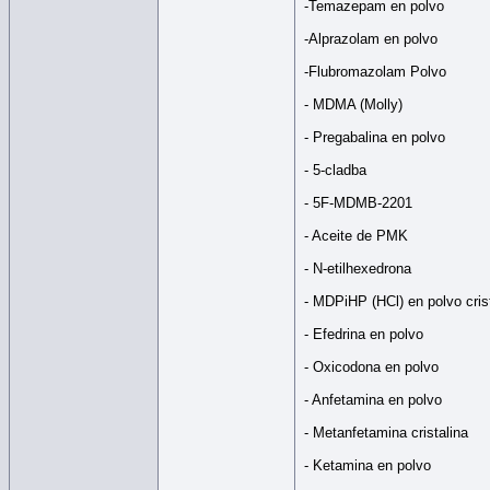
-Temazepam en polvo
-Alprazolam en polvo
-Flubromazolam Polvo
- MDMA (Molly)
- Pregabalina en polvo
- 5-cladba
- 5F-MDMB-2201
- Aceite de PMK
- N-etilhexedrona
- MDPiHP (HCl) en polvo cris
- Efedrina en polvo
- Oxicodona en polvo
- Anfetamina en polvo
- Metanfetamina cristalina
- Ketamina en polvo