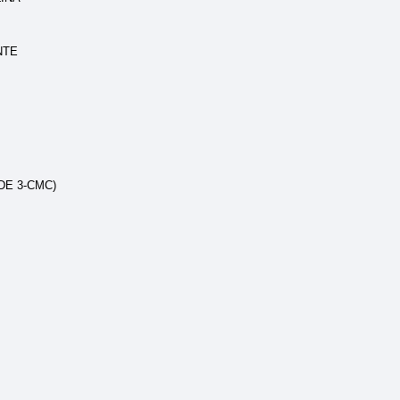
NTE
 DE 3-CMC)