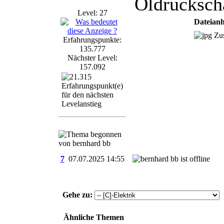
Öldrucksch
Level: 27
Dateian
Zus
Erfahrungspunkte:
135.777
Nächster Level:
157.092
7
07.07.2025
14:55
Gehe zu:
Ähnliche Themen