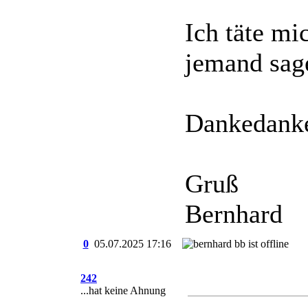
Ich täte mi
jemand sag
Dankedank
Gruß
Bernhard
0
05.07.2025
17:16
242
...hat keine Ahnung