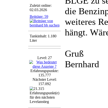
BLGE zu se
Zuletzt online:
die Benzin
02.03.2026
Beiträge: 59
weiteres Re
hängt. Wäre 
Tankinhalt: 1.180
Liter
Gruß
Level: 27
Bernhard
Erfahrungspunkte:
135.777
Nächster Level:
157.092