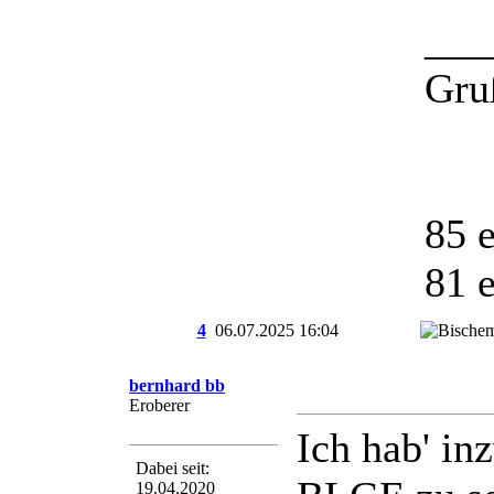
___
Gru
85 
81 
4
06.07.2025
16:04
bernhard bb
Eroberer
Ich hab' i
Dabei seit:
19.04.2020