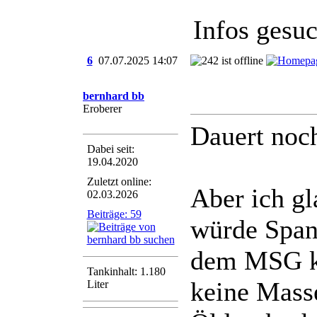
Infos gesu
6
07.07.2025
14:07
bernhard bb
Eroberer
Dauert noch
Dabei seit:
19.04.2020
Zuletzt online:
Aber ich gl
02.03.2026
Beiträge: 59
würde Span
dem MSG ko
Tankinhalt: 1.180
keine Masse
Liter