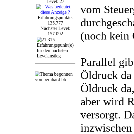
Level: 27
vom Steuer
Erfahrungspunkte:
durchgescha
135.777
Nächster Level:
(noch kein
157.092
Parallel gi
Öldruck da
Öldruck da,
aber wird 
versorgt. D
inzwischen 