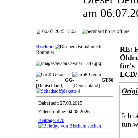
am 06.07.
3
06.07.2025
13:02
Bischem
RE: 
Routinier
Öldr
für's
LCD/
GG
GT
6
6
Origi
Dabei seit: 27.03.2015
Zuletzt online: 04.08.2026
Ich t
Beiträge: 470
tun 