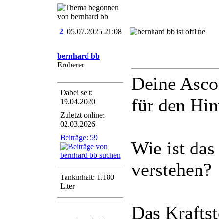
2
05.07.2025
21:08
bernhard bb
Eroberer
Deine Ascon
Dabei seit:
für den Hi
19.04.2020
Zuletzt online:
02.03.2026
Beiträge: 59
Wie ist das
verstehen?
Tankinhalt: 1.180
Liter
Das Krafts