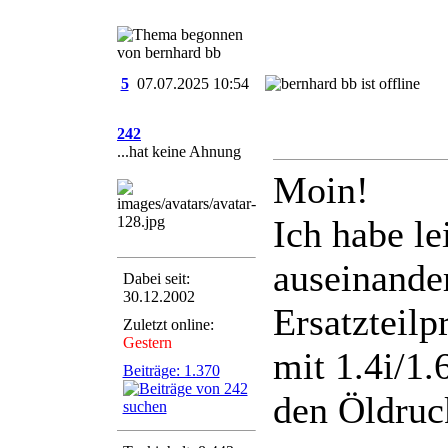
5
07.07.2025
10:54
242
...hat keine Ahnung
Moin!
Ich habe l
auseinander
Dabei seit:
30.12.2002
Ersatzteil
Zuletzt online:
Gestern
mit 1.4i/1.
Beiträge: 1.370
den Öldruc