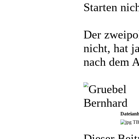
Starten nic
Der zweipo
nicht, hat 
nach dem A
Bernhard
Dateian
TB
Dieser Beit