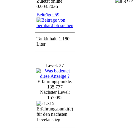
Geb
Zuletzt online:
02.03.2026
Beiträge: 59
Tankinhalt: 1.180
Liter
Level: 27
Erfahrungspunkte:
135.777
Nächster Level:
157.092