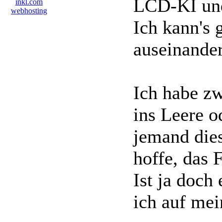
LCD-KI und
Ich kann's 
auseinander
Ich habe zw
ins Leere o
jemand dies
hoffe, das 
Ist ja doch
ich auf mei