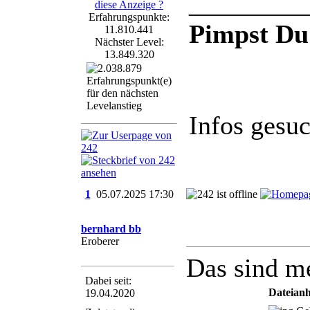
_________
Erfahrungspunkte:
Pimpst Du
11.810.441
Nächster Level:
13.849.320
Infos gesu
1
05.07.2025
17:30
bernhard bb
Eroberer
Das sind me
Dabei seit:
Dateian
19.04.2020