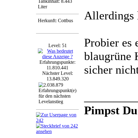
Tankinhalt: 8.443
Liter
Allerdings 
Herkunft: Cottbus
Probier es
Level: 51
blaugrüne K
Erfahrungspunkte:
sicher nich
11.810.441
Nächster Level:
13.849.320
_________
Pimpst Du