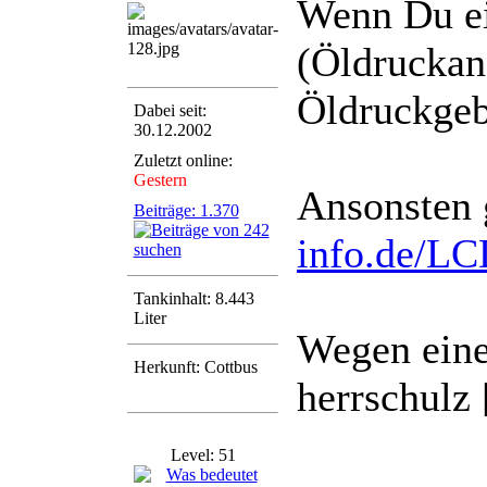
Wenn Du ei
(Öldruckanz
Öldruckgeb
Dabei seit:
30.12.2002
Zuletzt online:
Gestern
Ansonsten g
Beiträge: 1.370
info.de/LC
Tankinhalt: 8.443
Liter
Wegen ein
Herkunft: Cottbus
herrschulz 
Level: 51