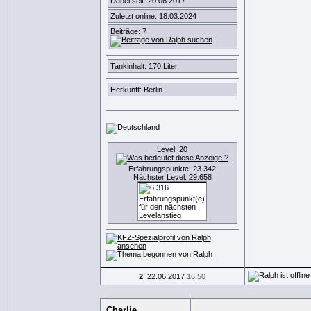
Dabei seit: 20.06.2017
Zuletzt online: 18.03.2024
Beiträge: 7
Tankinhalt: 170 Liter
Herkunft: Berlin
Level: 20
Erfahrungspunkte: 23.342
Nächster Level: 29.658
2
22.06.2017
16:50
Charlie