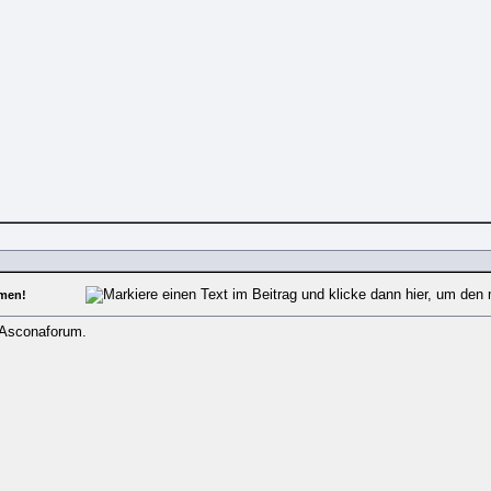
men!
Asconaforum.