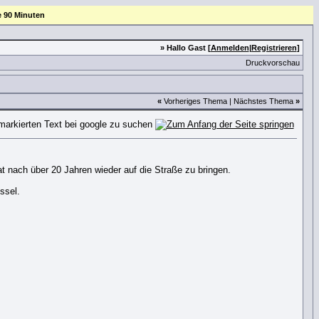
e 90 Minuten
» Hallo Gast [
Anmelden
|
Registrieren
]
Druckvorschau
«
Vorheriges Thema
|
Nächstes Thema
»
nach über 20 Jahren wieder auf die Straße zu bringen.
ssel.