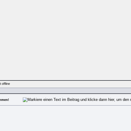
ammen!