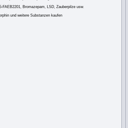
5-FAEB2201, Bromazepam, LSD, Zauberpilze usw.
orphin und weitere Substanzen kaufen