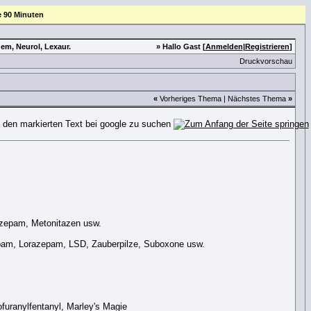
e 90 Minuten
em, Neurol, Lexaur.
» Hallo Gast [
Anmelden
|
Registrieren
]
Druckvorschau
«
Vorheriges Thema
|
Nächstes Thema
»
azepam, Metonitazen usw.
am, Lorazepam, LSD, Zauberpilze, Suboxone usw.
furanylfentanyl, Marley's Magie