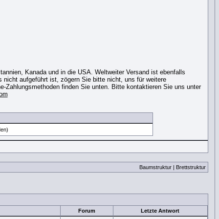
itannien, Kanada und in die USA. Weltweiter Versand ist ebenfalls
nicht aufgeführt ist, zögern Sie bitte nicht, uns für weitere
ne-Zahlungsmethoden finden Sie unten. Bitte kontaktieren Sie uns unter
com
den)
Baumstruktur
|
Brettstruktur
Forum
Letzte Antwort