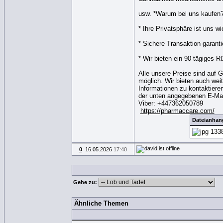
usw. *Warum bei uns kaufen
* Ihre Privatsphäre ist uns wi
* Sichere Transaktion garantie
* Wir bieten ein 90-tägiges 
Alle unsere Preise sind auf G
möglich. Wir bieten auch weite
Informationen zu kontaktiere
der unten angegebenen E-Mai
Viber: +447362050789
https://pharmaccare.com/
Dateianhan
1338
0
16.05.2026
17:40
Gehe zu:
Ähnliche Themen