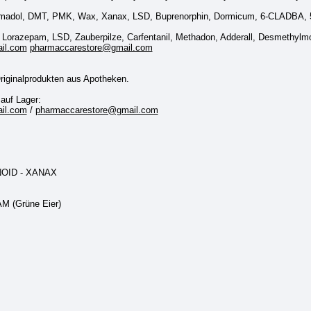
amadol, DMT, PMK, Wax, Xanax, LSD, Buprenorphin, Dormicum, 6-CLADBA, 
Lorazepam, LSD, Zauberpilze, Carfentanil, Methadon, Adderall, Desmethylm
il.com
pharmaccarestore@gmail.com
riginalprodukten aus Apotheken.
auf Lager:
il.com
/
pharmaccarestore@gmail.com
OID - XANAX
 (Grüne Eier)