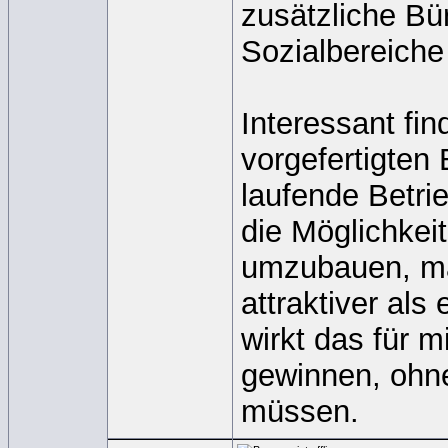
zusätzliche B
Sozialbereiche
Interessant fi
vorgefertigten
laufende Betri
die Möglichkei
umzubauen, mac
attraktiver als
wirkt das für 
gewinnen, ohne
müssen.