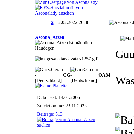
2
12.02.2022
20:38
Ascona_Atzen
Haudegen
Guu
GG
OA
8
4
Was
Dabei seit: 13.01.2006
___
Zuletzt online: 23.11.2023
Beiträge: 513