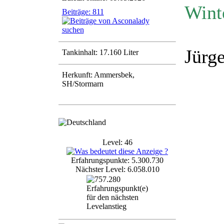
Wint
Beiträge: 811
Jürg
Tankinhalt: 17.160 Liter
Herkunft: Ammersbek,
SH/Stormarn
Level: 46
Erfahrungspunkte: 5.300.730
Nächster Level: 6.058.010