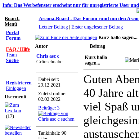
Info: Das Werbefenster erscheint nur für unregistrierte User un
Board-
Ascona-Board - Das Forum rund um den Asco
Menü
Letzter Beitrag
|
Erster ungelesener Beitrag
Portal
Kurz hallo sagen...
Forum
Autor
Beitrag
FAQ / Hilfe
Team
Chris asc c
Kurz hallo
Suche
Grünschnabel
sagen...
Guten Abend
Dabei seit:
Registrieren
29.12.2021
Einloggen
40 Jahre al
Zuletzt online:
Usermenü
02.02.2022
viel Spaß u
Beiträge: 3
(17)
gleichgesin
austausche
Tankinhalt: 90
Liter