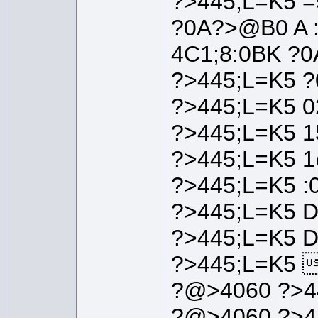
?>445;L=K5 
?0A?>@B0 A 
4C1;8:0BK ?
?>445;L=K5 
?>445;L=K5 
?>445;L=K5 
?>445;L=K5 
?>445;L=K5 
?>445;L=K5 
?>445;L=K5 
?>445;L=K5 
?@>4060 ?>4
?@>4060 ?>4