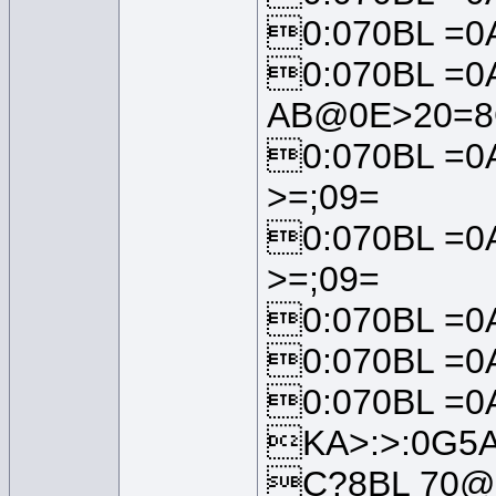
0:070BL =0
0:070BL =0
AB@0E>20=8
0:070BL =0
>=;09=
0:070BL =0
>=;09=
0:070BL =0
0:070BL =0
0:070BL =0A
KA>:>:0G5A
C?8BL 70@