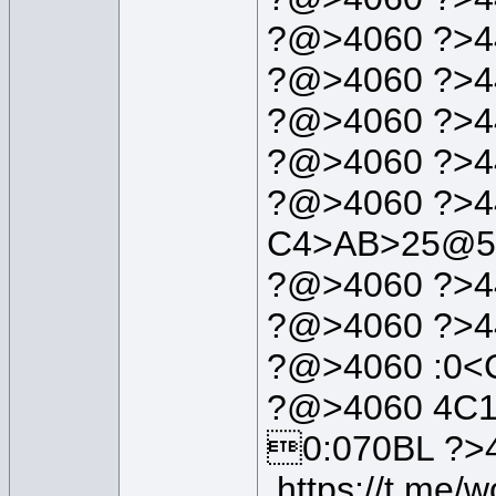
?@>4060 ?>4
?@>4060 ?>4
?@>4060 ?>4
?@>4060 ?>4
?@>4060 ?>4
C4>AB>25@5
?@>4060 ?>4
?@>4060 ?>4
?@>4060 :0<
?@>4060 4C1
0:070BL ?>
https://t.me/