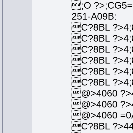
;O ?>;CG5=
251-A09B:
C?8BL ?>4;
C?8BL ?>4;
C?8BL ?>4;
C?8BL ?>4;
C?8BL ?>4;
C?8BL ?>4;
@>4060 ?>4
@>4060 ?>4
@>4060 =0A
C?8BL ?>44