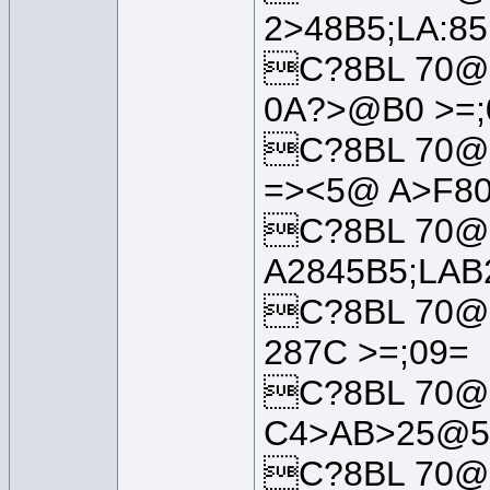
2>48B5;LA:85
C?8BL 70@
0A?>@B0 >=;
C?8BL 70@
=><5@ A>F80
C?8BL 70@
A2845B5;LAB
C?8BL 70@
287C >=;09=
C?8BL 70@
C4>AB>25@5=
C?8BL 70@