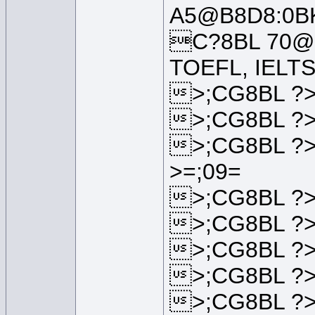
A5@B8D8:0BK
C?8BL 70@
TOEFL, IELTS
>;CG8BL ?>
>;CG8BL ?>
>;CG8BL ?>
>=;09=
>;CG8BL ?>
>;CG8BL ?>
>;CG8BL ?>
>;CG8BL ?>
>;CG8BL ?>