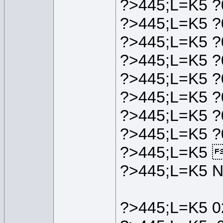
?>445;L=K5 
?>445;L=K5 
?>445;L=K5 
?>445;L=K5 
?>445;L=K5 
?>445;L=K5 
?>445;L=K5 
?>445;L=K5 
?>445;L=K5 
?>445;L=K5 
?>445;L=K5 