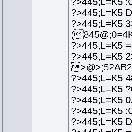
?>445;L=K5 :
?>445;L=K5 
?>445;L=K5 3
(845@;0=4K
?>445;L=K5 
?>445;L=K5 
>@>;52AB2
?>445;L=K5 
?>445;L=K5 ?
?>445;L=K5 
?>445;L=K5 :
?>445;L=K5 