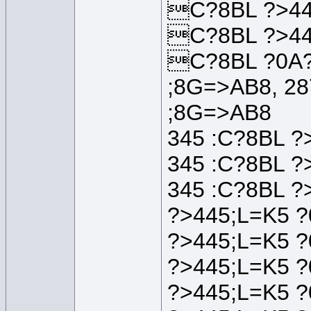
C?8BL ?>445
C?8BL ?>44
C?8BL ?0A?
;8G=>AB8, 2
;8G=>AB8
345 :C?8BL ?
345 :C?8BL 
345 :C?8BL ?
?>445;L=K5 ?
?>445;L=K5 
?>445;L=K5 
?>445;L=K5 