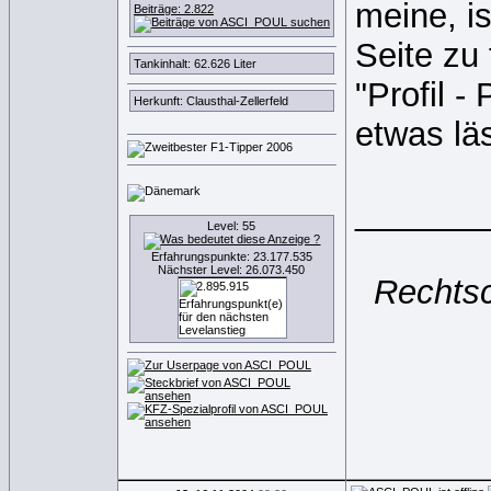
meine, i
Beiträge: 2.822
Seite zu 
Tankinhalt: 62.626 Liter
"Profil -
Herkunft: Clausthal-Zellerfeld
etwas lä
_______
Level: 55
Erfahrungspunkte: 23.177.535
Nächster Level: 26.073.450
Rechtsc