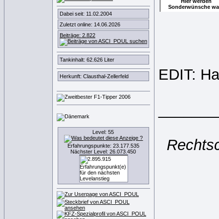
Hier werden
Sonderwünsche wa
Dabei seit: 11.02.2004
Zuletzt online: 14.06.2026
Beiträge: 2.822
Tankinhalt: 62.626 Liter
EDIT: Ha
Herkunft: Clausthal-Zellerfeld
_______
Level: 55
Rechtsc
Erfahrungspunkte: 23.177.535
Nächster Level: 26.073.450