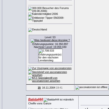
Level: 53
Erfahrungspunkte: 16.350.897
Nächster Level: 19.059.430
15
16.11.2004
19:41
Batida444
Cheffe vons Ganze