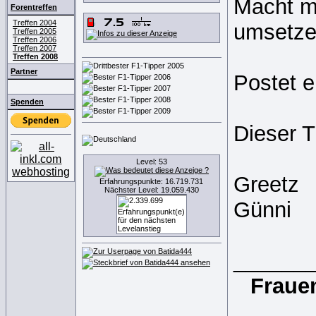
Macht ma
Forentreffen
Treffen 2004
umsetze
Treffen 2005
Treffen 2006
Treffen 2007
Treffen 2008
Partner
Postet e
Spenden
Dieser T
Level: 53
Greetz
Erfahrungspunkte: 16.719.731
Nächster Level: 19.059.430
Günni
______
Frauen