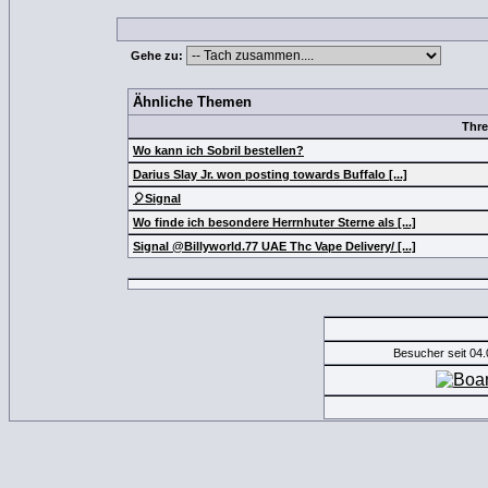
Gehe zu:
Ähnliche Themen
Thr
Wo kann ich Sobril bestellen?
Darius Slay Jr. won posting towards Buffalo [...]
🎈Signal
Wo finde ich besondere Herrnhuter Sterne als [...]
Signal @Billyworld.77 UAE Thc Vape Delivery/ [...]
Besucher seit 04