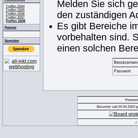
Melden Sie sich ge
Treffen 2004
Treffen 2005
den zuständigen Ad
Treffen 2006
Treffen 2007
Treffen 2008
Es gibt Bereiche i
Partner
vorbehalten sind. 
Spenden
einen solchen Bere
Benutzernam
Passwort:
Powere
Besucher seit 04.04.2003 
.: