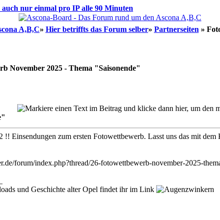
d auch nur einmal pro IP alle 90 Minuten
scona A,B,C
»
Hier betriffts das Forum selber
»
Partnerseiten
»
Fot
rb November 2025 - Thema "Saisonende"
e"
 2 !! Einsendungen zum ersten Fotowettbewerb. Lasst uns das mit dem K
ber.de/forum/index.php?thread/26-fotowettbewerb-november-2025-them
_
ads und Geschichte alter Opel findet ihr im Link