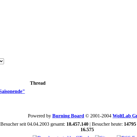
Thread
Saisonende"
Powered by
Burning Board
© 2001-2004
WoltLab 
Besucher seit 04.04.2003 gesamt:
18.457.140
| Besucher heute:
14795
16.575