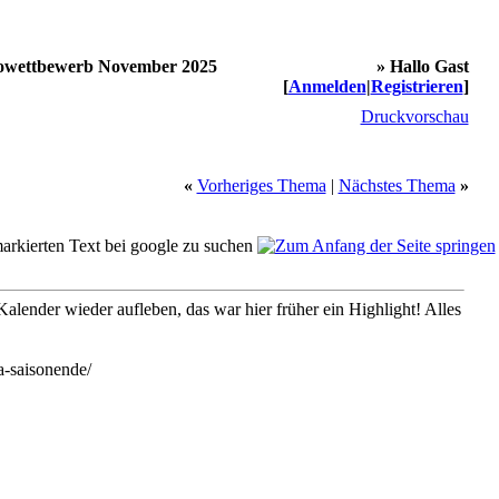
owettbewerb November 2025
» Hallo Gast
[
Anmelden
|
Registrieren
]
Druckvorschau
«
Vorheriges Thema
|
Nächstes Thema
»
alender wieder aufleben, das war hier früher ein Highlight! Alles
a-saisonende/