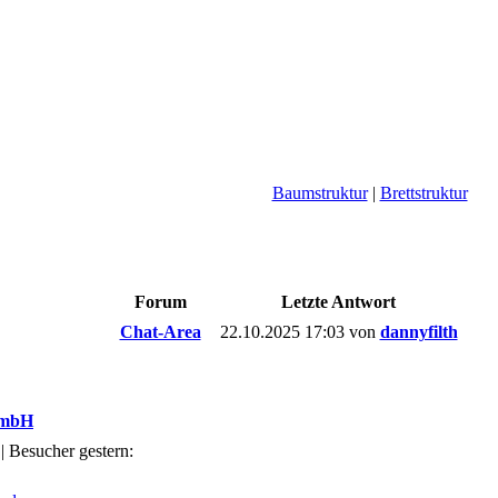
Baumstruktur
|
Brettstruktur
Forum
Letzte Antwort
Chat-Area
22.10.2025
17:03
von
dannyfilth
GmbH
| Besucher gestern: