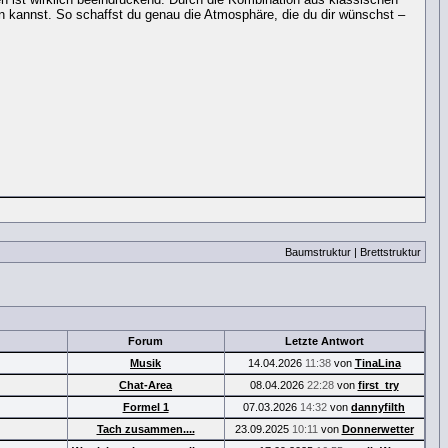
 kannst. So schaffst du genau die Atmosphäre, die du dir wünschst –
Baumstruktur
|
Brettstruktur
Forum
Letzte Antwort
Musik
14.04.2026
11:38
von
TinaLina
Chat-Area
08.04.2026
22:28
von
first_try
Formel 1
07.03.2026
14:32
von
dannyfilth
Tach zusammen....
23.09.2025
10:11
von
Donnerwetter