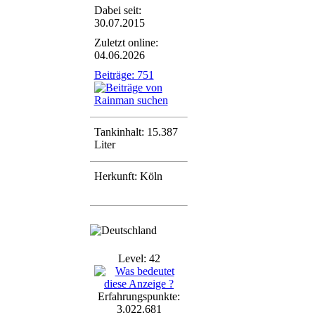
Dabei seit:
30.07.2015
Zuletzt online:
04.06.2026
Beiträge: 751
Tankinhalt: 15.387
Liter
Herkunft: Köln
Level: 42
Erfahrungspunkte:
3.022.681