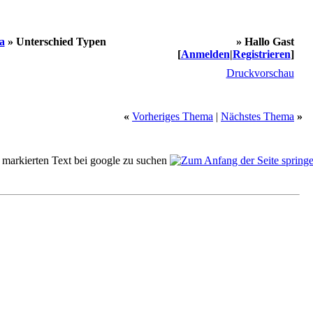
a
»
Unterschied Typen
» Hallo Gast
[
Anmelden
|
Registrieren
]
Druckvorschau
«
Vorheriges Thema
|
Nächstes Thema
»