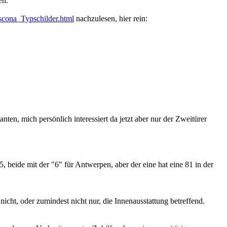
en.
scona_Typschilder.html
nachzulesen, hier rein:
ten, mich persönlich interessiert da jetzt aber nur der Zweitürer
, beide mit der "6" für Antwerpen, aber der eine hat eine 81 in der
nicht, oder zumindest nicht nur, die Innenausstattung betreffend.