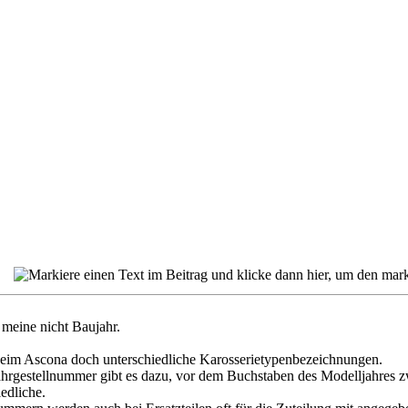
h meine nicht Baujahr.
beim Ascona doch unterschiedliche Karosserietypenbezeichnungen.
ahrgestellnummer gibt es dazu, vor dem Buchstaben des Modelljahres zw
iedliche.