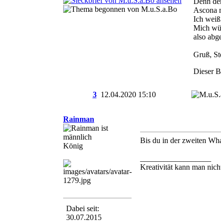
Denn der
Ascona 
Ich weiß
Mich wür
also abg
Gruß, St
Dieser B
3
12.04.2020
15:10
Rainman
Bis du in der zweiten Wh
König
__________________
Kreativität kann man nich
Dabei seit:
30.07.2015