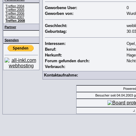
Treffen 2004
Geworbene User:
0
Treffen 2005
Geworben von:
Wurd
Treffen 2006
Treffen 2007
Treffen 2008
Geschlecht:
weibl
Partner
Geburtstag:
30.0
Spenden
Interessen:
Opel,
Beruf:
kein
Herkunft:
Hage
Forum gefunden durch:
Nicht
Verbrauch:
Kontaktaufnahme:
Powere
Besucher seit 04.04.2003 
.: