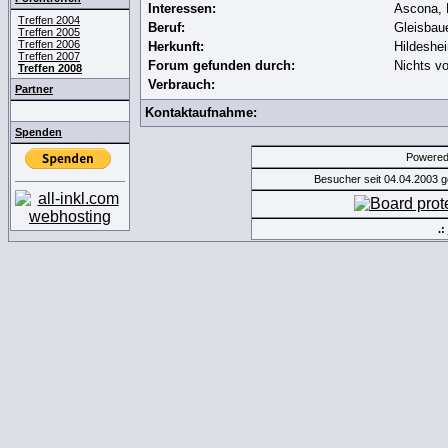
Interessen:
Ascona, 
Treffen 2004
Beruf:
Gleisbau
Treffen 2005
Treffen 2006
Herkunft:
Hildeshe
Treffen 2007
Forum gefunden durch:
Nichts v
Treffen 2008
Verbrauch:
Partner
Kontaktaufnahme:
Spenden
Powere
Besucher seit 04.04.2003 
.: