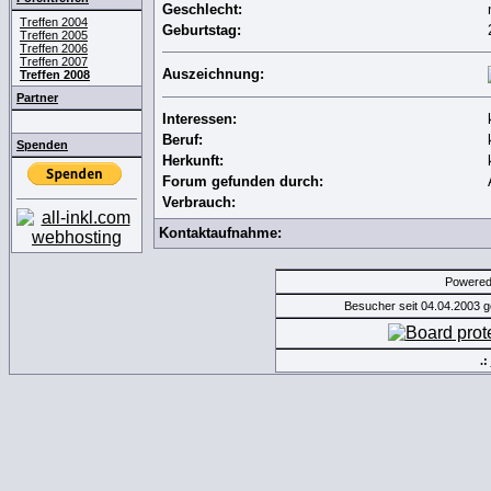
Geschlecht:
Treffen 2004
Geburtstag:
Treffen 2005
Treffen 2006
Treffen 2007
Auszeichnung:
Treffen 2008
Partner
Interessen:
Beruf:
Spenden
Herkunft:
Forum gefunden durch:
Verbrauch:
Kontaktaufnahme:
Powere
Besucher seit 04.04.2003 
.: