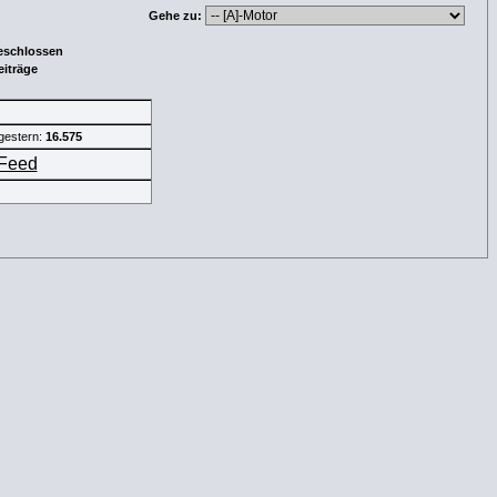
Gehe zu:
eschlossen
eiträge
gestern:
16.575