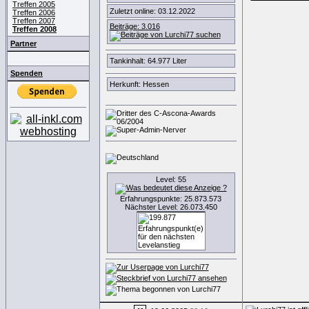
Treffen 2005
Zuletzt online: 03.12.2022
Treffen 2006
Treffen 2007
Beiträge: 3.016
Treffen 2008
Partner
Tankinhalt: 64.977 Liter
Spenden
Herkunft: Hessen
Level: 55
Erfahrungspunkte: 25.873.573
Nächster Level: 26.073.450