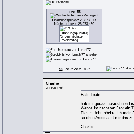
Level: 55
Erfahrungspunkte: 25.873.573
Nächster Level: 26.073.450
44
20.06.2005
19:23
Charlie
unregistriert
Hallo Leute,
hab mir gerade ausrechnen las
Wenns im nächsten Jahr ein T
Dieses Jahr möchte ich mein As
so ohne Ascona ist mir das zu 
Charlie