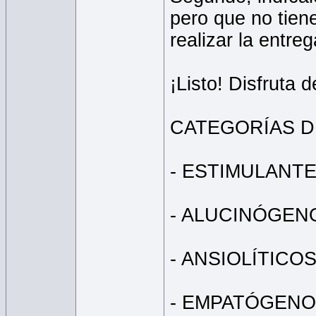
pero que no tien
realizar la entre
¡Listo! Disfruta 
CATEGORÍAS D
- ESTIMULANT
- ALUCINÓGEN
- ANSIOLÍTICO
- EMPATÓGEN