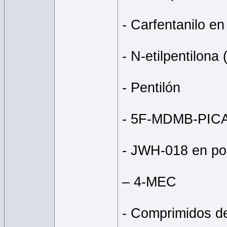
- Carfentanilo en
- N-etilpentilona
- Pentilón
- 5F-MDMB-PIC
- JWH-018 en po
– 4-MEC
- Comprimidos de