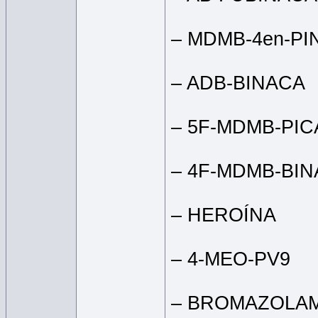
– MDMB-4en-PI
– ADB-BINACA
– 5F-MDMB-PIC
– 4F-MDMB-BI
– HEROÍNA
– 4-MEO-PV9
– BROMAZOLAM