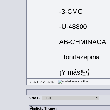
-3-CMC
-U-48800
AB-CHMINACA
Etonitazepina
¡Y más!
0
05.11.2025
05:46
Gehe zu:
Ähnliche Themen