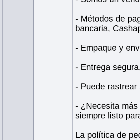
- Métodos de pag
bancaria, Cashap
- Empaque y enví
- Entrega segura,
- Puede rastrear
- ¿Necesita más 
siempre listo par
La política de p