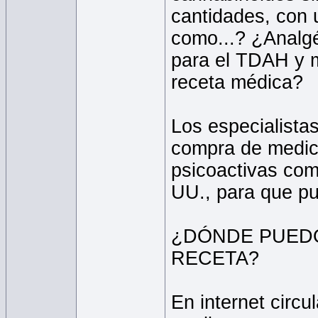
cantidades, con 
como...? ¿Analgé
para el TDAH y m
receta médica?
Los especialistas
compra de medic
psicoactivas com
UU., para que pu
¿DÓNDE PUEDO
RECETA?
En internet circ