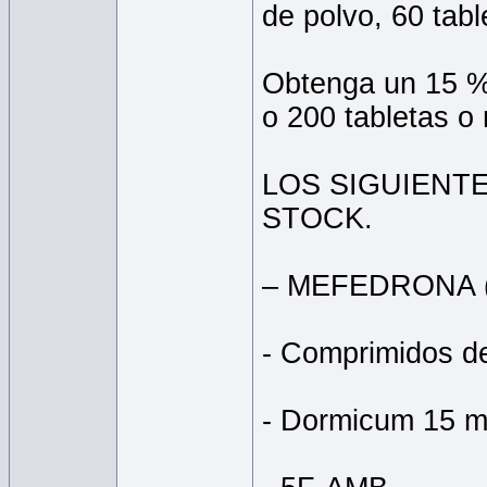
de polvo, 60 tab
Obtenga un 15 %
o 200 tabletas o
LOS SIGUIENT
STOCK.
– MEFEDRONA 
- Comprimidos d
- Dormicum 15 