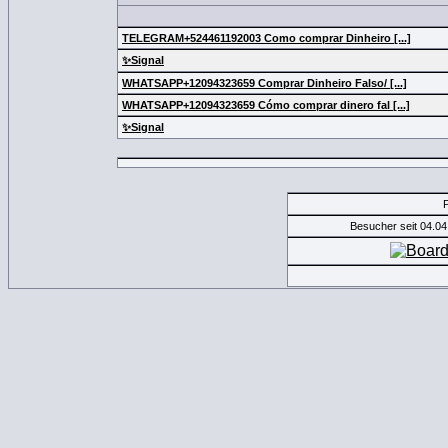
TELEGRAM+524461192003 Como comprar Dinheiro [...]
✨Signal
WHATSAPP+12094323659 Comprar Dinheiro Falso/ [...]
WHATSAPP+12094323659 Cómo comprar dinero fal [...]
✨Signal
Besucher seit 04.0