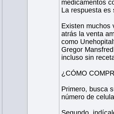
medicamentos con
La respuesta es 
Existen muchos v
atrás la venta a
como Unehopitalf
Gregor Mansfred,
incluso sin recet
¿CÓMO COMPR
Primero, busca s
número de celula
Segundo, indícal