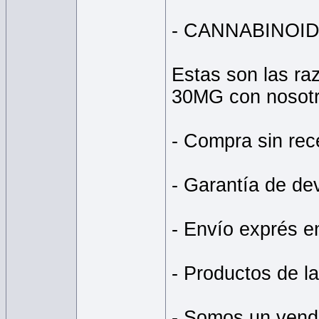
- CANNABINOI
Estas son las ra
30MG con nosotr
- Compra sin rec
- Garantía de de
- Envío exprés e
- Productos de l
- Somos un vende