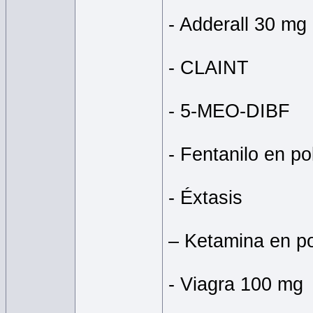
- Adderall 30 mg
- CLAINT
- 5-MEO-DIBF
- Fentanilo en po
- Éxtasis
– Ketamina en p
- Viagra 100 mg