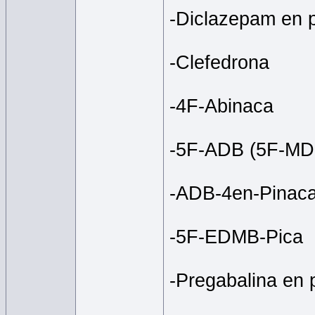
-Diclazepam en 
-Clefedrona
-4F-Abinaca
-5F-ADB (5F-MD
-ADB-4en-Pinac
-5F-EDMB-Pica
-Pregabalina en 