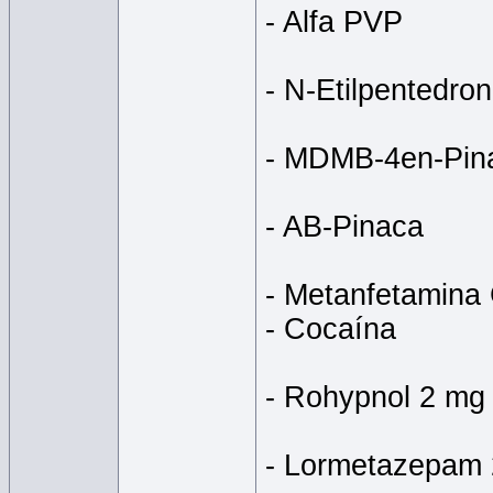
- Alfa PVP
- N-Etilpentedro
- MDMB-4en-Pin
- AB-Pinaca
- Metanfetamina 
- Cocaína
- Rohypnol 2 mg
- Lormetazepam