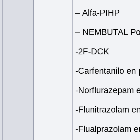
– Alfa-PIHP
– NEMBUTAL Po
-2F-DCK
-Carfentanilo en 
-Norflurazepam 
-Flunitrazolam e
-Flualprazolam e