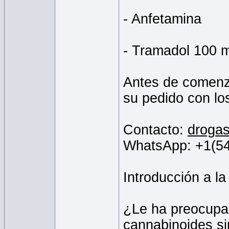
- Anfetamina
- Tramadol 100 
Antes de comenza
su pedido con lo
Contacto:
droga
WhatsApp: +1(5
Introducción a l
¿Le ha preocupa
cannabinoides si