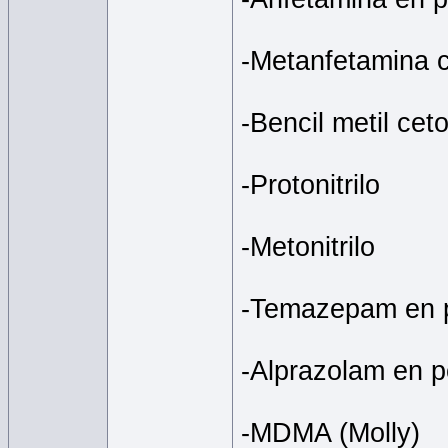
-Metanfetamina cr
-Bencil metil ce
-Protonitrilo
-Metonitrilo
-Temazepam en 
-Alprazolam en p
-MDMA (Molly)