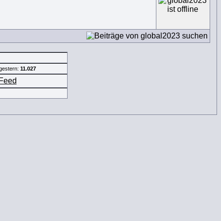
gestern:
11.027