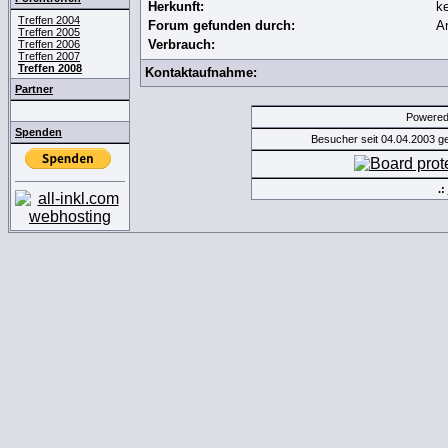
Herkunft:
k
Treffen 2004
Forum gefunden durch:
A
Treffen 2005
Verbrauch:
Treffen 2006
Treffen 2007
Treffen 2008
Kontaktaufnahme:
Partner
Powere
Spenden
Besucher seit 04.04.2003 
.: