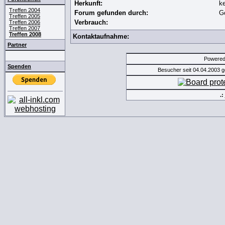
Herkunft:
k
Treffen 2004
Forum gefunden durch:
G
Treffen 2005
Verbrauch:
Treffen 2006
Treffen 2007
Treffen 2008
Kontaktaufnahme:
Partner
Powere
Spenden
Besucher seit 04.04.2003 
.: